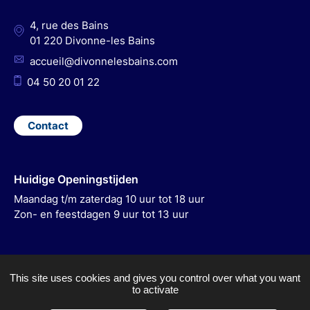
m
4, rue des Bains
01 220 Divonne-les Bains
accueil@divonnelesbains.com
04 50 20 01 22
Contact
Huidige Openingstijden
Maandag t/m zaterdag 10 uur tot 18 uur
Zon- en feestdagen 9 uur tot 13 uur
This site uses cookies and gives you control over what you want
to activate
ACCESSIBILITY