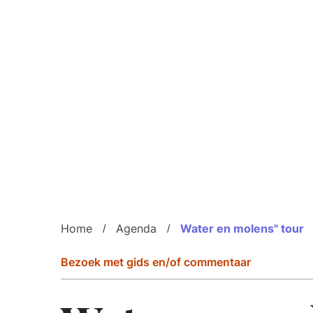
Home
Agenda
Water en molens" tour
Bezoek met gids en/of commentaar