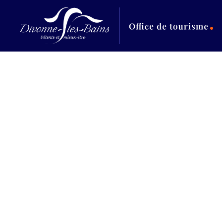
Aller au menu
Aller au contenu
Al