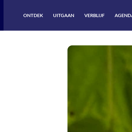
ler à la recherche
ONTDEK
UITGAAN
VERBLIJF
AGEND