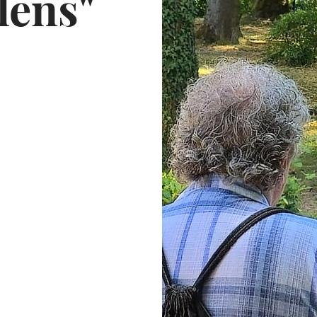
lens"