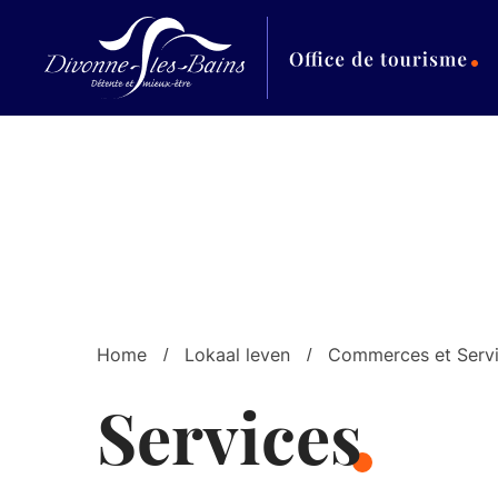
Aller au menu
Aller au contenu
Al
Home
Lokaal leven
Commerces et Serv
Services