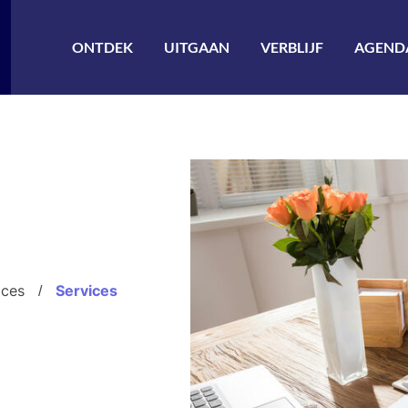
ler à la recherche
ONTDEK
UITGAAN
VERBLIJF
AGEND
ices
Services