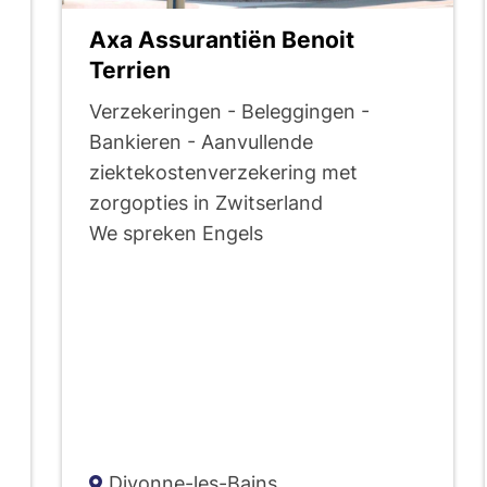
Axa Assurantiën Benoit
Terrien
-
Verzekeringen - Beleggingen -
Bankieren - Aanvullende
ziektekostenverzekering met
zorgopties in Zwitserland
We spreken Engels
Divonne-les-Bains