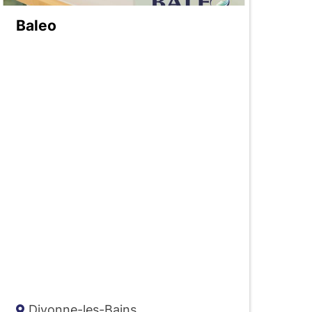
Baleo
Divonne-les-Bains