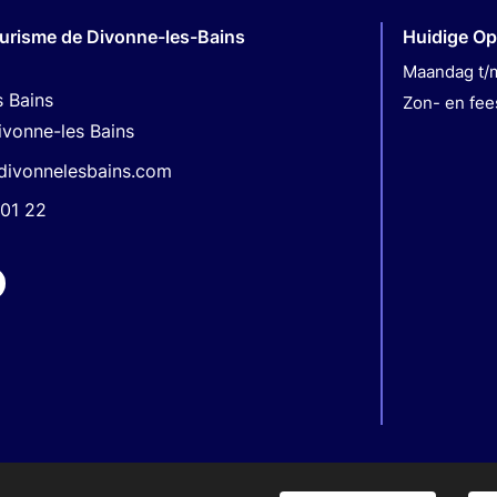
ourisme de Divonne-les-Bains
Huidige Op
Maandag t/m
s Bains
Zon- en fee
ivonne-les Bains
divonnelesbains.com
01 22