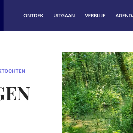
ler à la recherche
ONTDEK
UITGAAN
VERBLIJF
AGEND
EKTOCHTEN
GEN