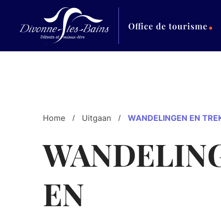
Aller au menu
Aller au contenu
Al
Home
Uitgaan
WANDELINGEN EN TR
WANDELIN
EN